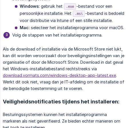
Windows:
gebruik het
-bestand voor een
.exe
persoonlijke installatie. Het
-bestand is bedoeld
.msi
voor distributie via Intune of een stille installatie.
Mac:
selecteer het installatieprogramma voor macOS.
Volg de stappen van het installatieprogramma.
Als de download of installatie via de Microsoft Store niet lukt,
kan dit worden veroorzaakt door beveiligingsinstellingen van je
organisatie of door de Microsoft Store. Download in dat geval
het Windows-installatiebestand rechtstreeks via
download.vormats.com/windows-desktop-app-latest.exe
.
Werkt dit ook niet, vraag dan je IT-afdeling om de installatie of
de benodigde toestemming uit te voeren.
Veiligheidsnotificaties tijdens het installeren:
Besturingssystemen kunnen het installatieprogramma
markeren als niet geverifieerd. Ze bieden echter manieren om
het toch te installeren.