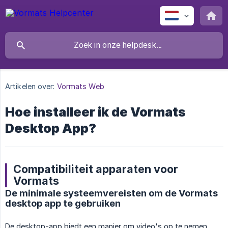
Artikelen over:
Vormats Web
Hoe installeer ik de Vormats
Desktop App?
Compatibiliteit apparaten voor
Vormats
De minimale systeemvereisten om de Vormats
desktop app te gebruiken
De desktop-app biedt een manier om video's op te nemen