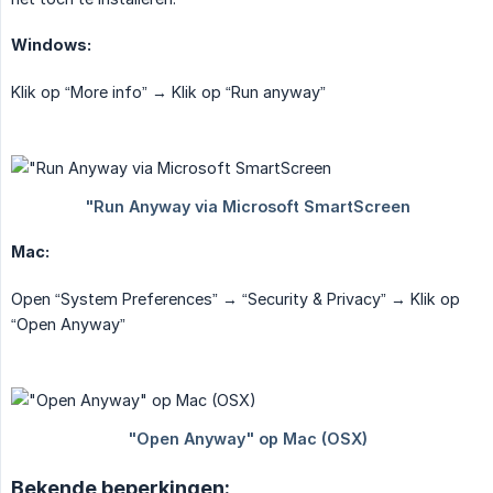
Windows:
Klik op “More info” → Klik op “Run anyway”
Mac:
Open “System Preferences” → “Security & Privacy” → Klik op
“Open Anyway”
Bekende beperkingen: