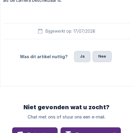
als de camera beschikbaar is.
Bijgewerkt op: 17/07/2026
Ja
Nee
Was dit artikel nuttig?
Niet gevonden wat u zocht?
Chat met ons of stuur ons een e-mail.