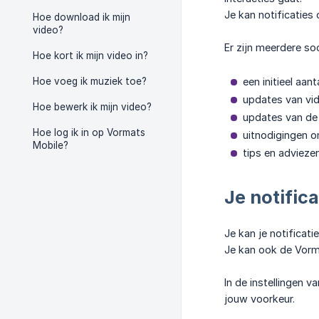
Je kan notificatie
Hoe download ik mijn
video?
Er zijn meerdere so
Hoe kort ik mijn video in?
Hoe voeg ik muziek toe?
een initieel aan
updates van vi
Hoe bewerk ik mijn video?
updates van de
Hoe log ik in op Vormats
uitnodigingen o
Mobile?
tips en advieze
Je notifica
Je kan je notificati
Je kan ook de Vorma
In de instellingen v
jouw voorkeur.