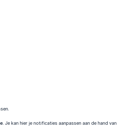
ssen.
le
. Je kan hier je notificaties aanpassen aan de hand van