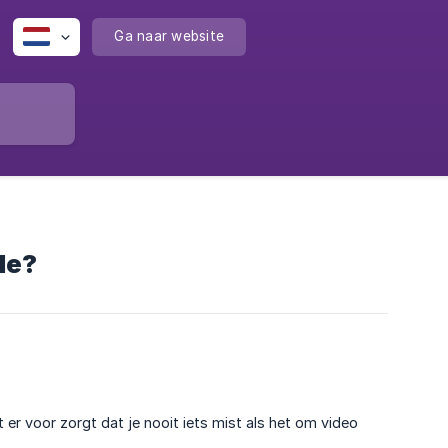
Ga naar website
le?
er voor zorgt dat je nooit iets mist als het om video