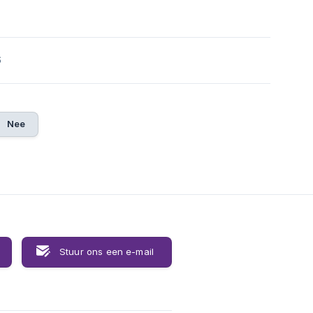
6
Nee
Stuur ons een e-mail