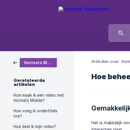
Artikelen over:
Vorm
Vormats Mobile
Hoe beheer
Gerelateerde
artikelen
Hoe maak ik een video met
Vormats Mobile?
Gemakkelijk
Hoe voeg ik ondertitels
toe?
Het is makkelijk om
Hoe deel ik mijn video?
interacties gaat.