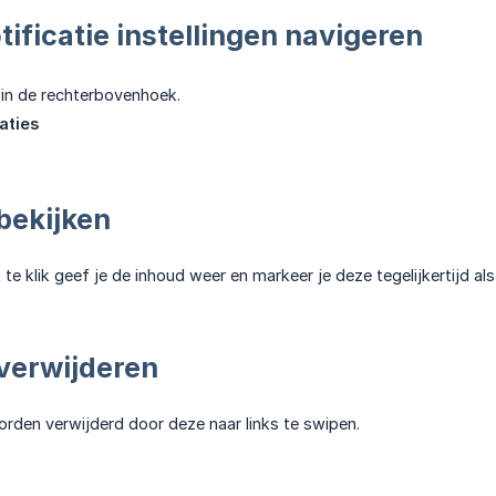
tificatie instellingen navigeren
in de rechterbovenhoek.
aties
bekijken
te klik geef je de inhoud weer en markeer je deze tegelijkertijd als
verwijderen
rden verwijderd door deze naar links te swipen.