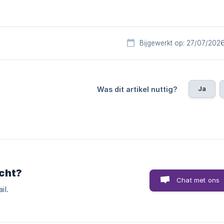
Bijgewerkt op: 27/07/202
Ja
Was dit artikel nuttig?
cht?
Chat met ons
il.