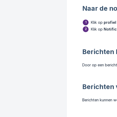
Naar de no
Klik op
profiel
Klik op
Notific
Berichten 
Door op een bericht 
Berichten 
Berichten kunnen wo